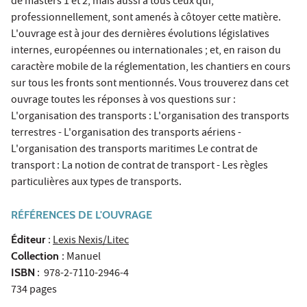
de masters 1 et 2, mais aussi à tous ceux qui,
professionnellement, sont amenés à côtoyer cette matière.
L'ouvrage est à jour des dernières évolutions législatives
internes, européennes ou internationales ; et, en raison du
caractère mobile de la réglementation, les chantiers en cours
sur tous les fronts sont mentionnés. Vous trouverez dans cet
ouvrage toutes les réponses à vos questions sur :
L'organisation des transports : L'organisation des transports
terrestres - L'organisation des transports aériens -
L'organisation des transports maritimes Le contrat de
transport : La notion de contrat de transport - Les règles
particulières aux types de transports.
RÉFÉRENCES DE L'OUVRAGE
Éditeur
:
Lexis Nexis/Litec
Collection
: Manuel
ISBN
: 978-2-7110-2946-4
734 pages