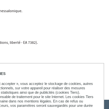
Thessalonique.
ions, liberté - EA 7382).
IES
ut accepter », vous acceptez le stockage de cookies, autres
ctionnels, sur votre appareil pour réaliser des mesures
statistiques ainsi que de publicités (cookies Tiers).
onsable de traitement pour le site Internet. Les cookies Tiers
omaine dans nos mentions légales. En cas de refus ou
aceurs, vos paramètres seront sauvegardés pour une durée