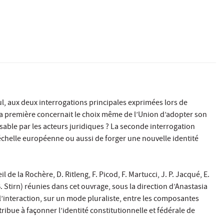
l, aux deux interrogations principales exprimées lors de
 La première concernait le choix même de l’Union d’adopter son
risable par les acteurs juridiques ? La seconde interrogation
 l’échelle européenne ou aussi de forger une nouvelle identité
de la Rochère, D. Ritleng, F. Picod, F. Martucci, J. P. Jacqué, E.
B. Stirn) réunies dans cet ouvrage, sous la direction d’Anastasia
 l’interaction, sur un mode pluraliste, entre les composantes
ribue à façonner l’identité constitutionnelle et fédérale de