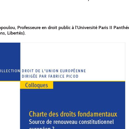
iopoulou, Professeure en droit public à l'Université Paris II Pant
s, Libertés).