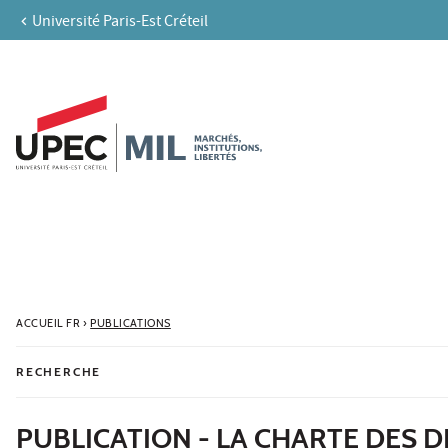
Université Paris-Est Créteil
Aller au contenu
Navigation
Accès directs
Recherche
ACCUEIL FR
›
PUBLICATIONS
RECHERCHE
PUBLICATION - LA CHARTE DES