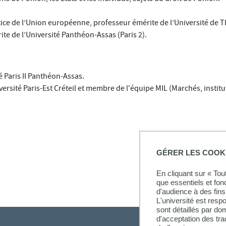
stice de l’Union européenne, professeur émérite de l’Université de 
ite de l’Université Panthéon-Assas (Paris 2).
é Paris II Panthéon-Assas.
versité Paris-Est Créteil et membre de l'équipe MIL (Marchés, institut
GÉRER LES COOK
En cliquant sur « To
que essentiels et fon
d'audience à des fins 
L'université est resp
sont détaillés par d
d'acceptation des tr