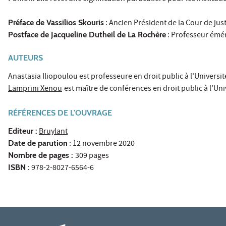
Préface de Vassilios Skouris
: Ancien Président de la Cour de ju
Postface de Jacqueline Dutheil de La Rochère
: Professeur émér
AUTEURS
Anastasia Iliopoulou est professeure en droit public à l'Universit
Lamprini Xenou
est maître de conférences en droit public à l'Uni
RÉFÉRENCES DE L'OUVRAGE
Editeur :
Bruylant
Date de parution
: 12 novembre 2020
Nombre de pages :
309 pages
ISBN :
978-2-8027-6564-6