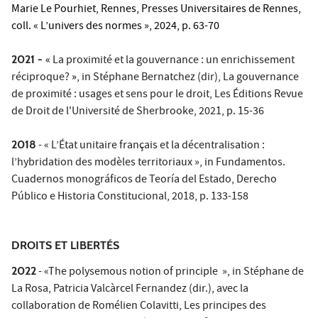
Marie Le Pourhiet
, Rennes, Presses Universitaires de Rennes,
coll. « L’univers des normes », 2024, p. 63-70
2021 -
«
La proximité et la gouvernance : un enrichissement
réciproque?
»
, in Stéphane Bernatchez (dir), La gouvernance
de proximité : usages et sens pour le droit, Les Éditions Revue
de Droit de l'Université de Sherbrooke, 2021, p. 15-36
2018
- « L’État unitaire français et la décentralisation :
l’hybridation des modèles territoriaux », in Fundamentos.
Cuadernos monográficos de Teoría del Estado, Derecho
Público e Historia Constitucional, 2018, p. 133-158
DROITS ET LIBERTÉS
2022
- «The polysemous notion of principle », in Stéphane de
La Rosa, Patricia Valcàrcel Fernandez (dir.), avec la
collaboration de Romélien Colavitti, Les principes des