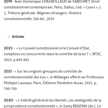
2019
- Avec Dominique CHAGNOLLAUD de SABOURET, Droit
constitutionnel contemporain, Paris, Dalloz, coll. « Cours », t.
1, Théorie générale. Régimes étrangers. Histoire
constitutionnelle, 10e éd., 2019
Articles
2023 -
« Le Conseil constitutionel et le Conseil d'État,
complices ou concurrents dans le contrôle de la loi ? », RFDC,
2023, p.845-862
2021
- « Sur les origines grecques du contrôle de
constitutionnalité des lois », in Mélanges offerts au Professeur
Philippe Lauvaux, Paris, Éditions Panthéon-Assas, 2021, p.
749-759
2020
- « L’intérêt général et les libertés. Les ambiguïtés de la
jurisprudence constitutionnelle », in Samy BENZINA (dir.), Le