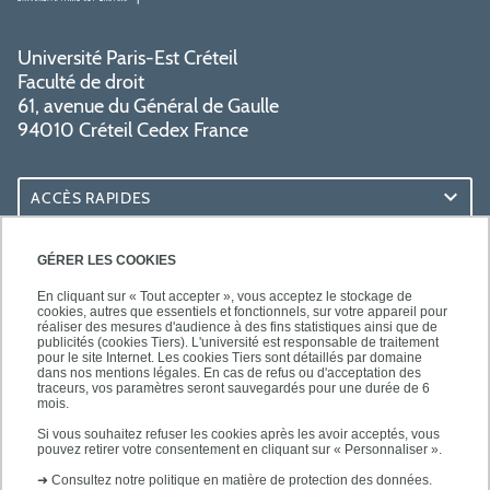
Université Paris-Est Créteil
Faculté de droit
61, avenue du Général de Gaulle
94010 Créteil Cedex France
ACCÈS RAPIDES
ACCÈS PRATIQUES
GÉRER LES COOKIES
En cliquant sur « Tout accepter », vous acceptez le stockage de
cookies, autres que essentiels et fonctionnels, sur votre appareil pour
réaliser des mesures d'audience à des fins statistiques ainsi que de
publicités (cookies Tiers). L'université est responsable de traitement
pour le site Internet. Les cookies Tiers sont détaillés par domaine
SUIVEZ-NOUS
dans nos mentions légales. En cas de refus ou d'acceptation des
traceurs, vos paramètres seront sauvegardés pour une durée de 6
mois.
Si vous souhaitez refuser les cookies après les avoir acceptés, vous
pouvez retirer votre consentement en cliquant sur « Personnaliser ».
➜
Consultez notre politique en matière de protection des données.