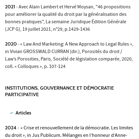
2021
- Avec Alain Lambert et Hervé Moysan, "46 propositions
pour améliorer la qualité du droit par la généralisation des
bonnes pratiques", La semaine Juridique Édition Générale
(JCP G), 19 juillet 2021, n°29, p.1429-1436
2020
- « Law And Marketing: A New Approach to Legal Rules »,
in Vivian GROSSWALD CURRAN (dir.), Porosités du droit /
Law’s Porosities, Paris, Société de législation comparée, 2020,
coll. « Colloques », p. 107-124
INSTITUTIONS, GOUVERNANCE ET DÉMOCRATIE
PARTICIPATIVE
Articles
2024
-
« Crise et renouvellement de la démocratie. Les limites
du droit », in
Jus Publicum. Mélanges en l’honneur d’Anne-