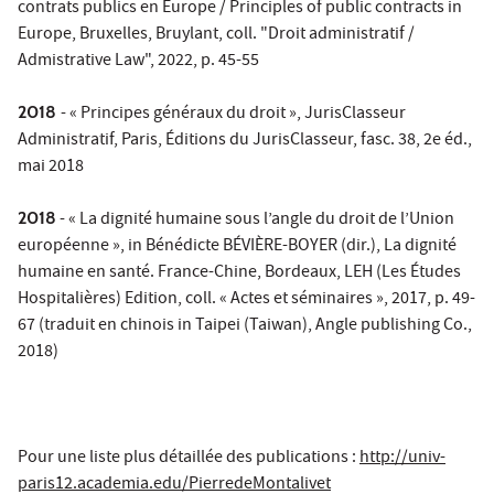
contrats publics en Europe / Principles of public contracts in
Europe, Bruxelles, Bruylant, coll. "Droit administratif /
Admistrative Law", 2022, p. 45-55
2018
- « Principes généraux du droit », JurisClasseur
Administratif, Paris, Éditions du JurisClasseur, fasc. 38, 2e éd.,
mai 2018
2018
- « La dignité humaine sous l’angle du droit de l’Union
européenne », in Bénédicte BÉVIÈRE-BOYER (dir.), La dignité
humaine en santé. France-Chine, Bordeaux, LEH (Les Études
Hospitalières) Edition, coll. « Actes et séminaires », 2017, p. 49-
67 (traduit en chinois in Taipei (Taiwan), Angle publishing Co.,
2018)
Pour une liste plus détaillée des publications :
http://univ-
paris12.academia.edu/PierredeMontalivet