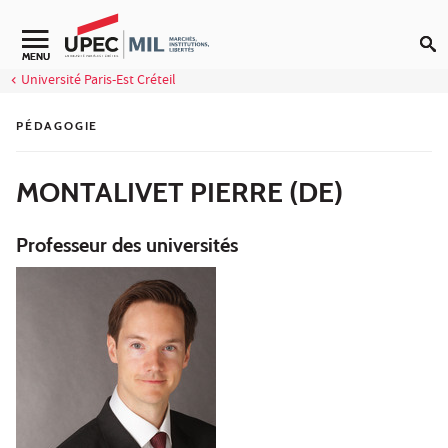
Aller au contenu
Navigation secondaire
MENU
Université Paris-Est Créteil
PÉDAGOGIE
MONTALIVET PIERRE (DE)
Professeur des universités