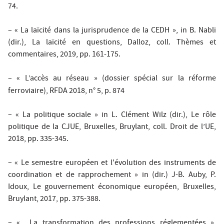
74.
– « La laïcité dans la jurisprudence de la CEDH », in B. Nabli
(dir.),
La laïcité en questions
, Dalloz, coll. Thèmes et
commentaires, 2019, pp. 161-175.
– « L’accès au réseau » (dossier spécial sur la réforme
ferroviaire),
RFDA
2018, n° 5, p. 874
– « La politique sociale » in L. Clément Wilz (dir.),
Le rôle
politique de la CJUE
, Bruxelles, Bruylant, coll. Droit de l’UE,
2018, pp. 335-345.
– « Le semestre européen et l'évolution des instruments de
coordination et de rapprochement » in (dir.) J-B. Auby, P.
Idoux,
Le gouvernement économique européen
, Bruxelles,
Bruylant, 2017, pp. 375-388.
– « La transformation des professions réglementées »,