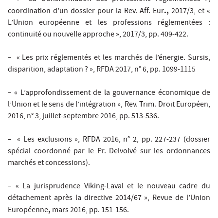
.,
coordination d’un dossier pour
la Rev. Aff. Eur
2017/3, et «
L’Union européenne et les professions réglementées :
continuité ou nouvelle approche », 2017/3, pp. 409-422.
– « Les prix réglementés et les marchés de l’énergie. Sursis,
disparition, adaptation ? »,
RFDA
2017, n° 6, pp. 1099-1115
– « L’approfondissement de la gouvernance économique de
l’Union et le sens de l’intégration »,
Rev. Trim. Droit Européen
,
2016, n° 3, juillet-septembre 2016, pp. 513-536.
– « Les exclusions »,
RFDA
2016, n° 2, pp. 227-237 (dossier
spécial coordonné par le Pr. Delvolvé sur les ordonnances
marchés et concessions).
– « La jurisprudence Viking-Laval et le nouveau cadre du
détachement après la directive 2014/67 »,
Revue de l’Union
,
Européenne
mars 2016, pp. 151-156.