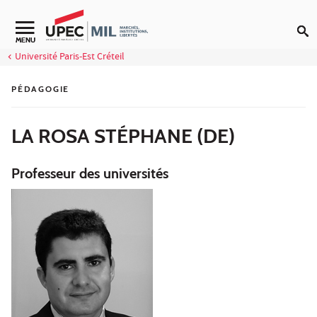
Aller au contenu
Navigation secondaire
MENU
Université Paris-Est Créteil
PÉDAGOGIE
LA ROSA STÉPHANE (DE)
Professeur des universités