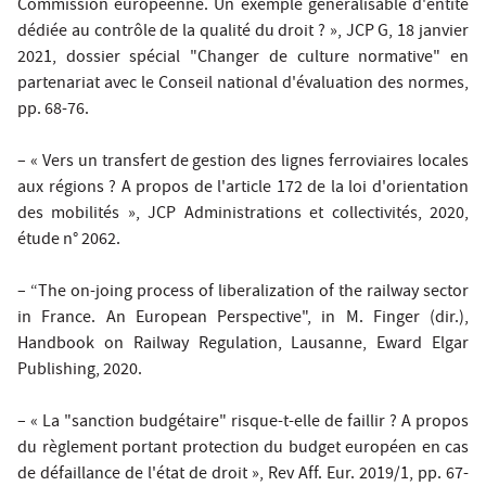
Commission européenne. Un exemple généralisable d'entité
dédiée au contrôle de la qualité du droit ? »,
JCP G
, 18 janvier
2021, dossier spécial "Changer de culture normative" en
partenariat avec le Conseil national d'évaluation des normes,
pp. 68-76.
– « Vers un transfert de gestion des lignes ferroviaires locales
aux régions ? A propos de l'article 172 de la loi d'orientation
des mobilités »,
JCP Administrations et collectivités
, 2020,
étude n° 2062.
– “The on-joing process of liberalization of the railway sector
in France. An European Perspective", in M. Finger (dir.),
Handbook on Railway Regulation
, Lausanne, Eward Elgar
Publishing, 2020.
– « La "sanction budgétaire" risque-t-elle de faillir ? A propos
du règlement portant protection du budget européen en cas
de défaillance de l'état de droit »,
Rev Aff. Eur
. 2019/1, pp. 67-