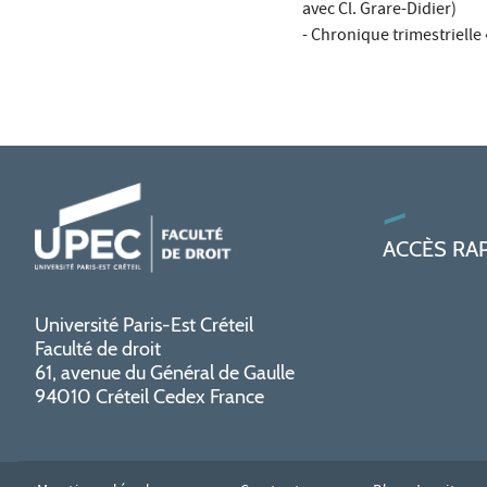
avec Cl. Grare-Didier)
- Chronique trimestrielle
ACCÈS RA
Université Paris-Est Créteil
Faculté de droit
61, avenue du Général de Gaulle
94010 Créteil Cedex France