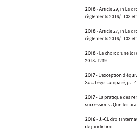
2018
- Article 29, in Le
règlements 2016/1103 et 
2018
- Article 27, in Le
règlements 2016/1103 et 
2018
- Le choix d’une loi
2018. 1239
2017
- L’exception d’équiv
Soc. Légis comparé, p. 1
2017
- La pratique des re
successions : Quelles pra
2016
- J.-Cl. droit intern
de juridiction