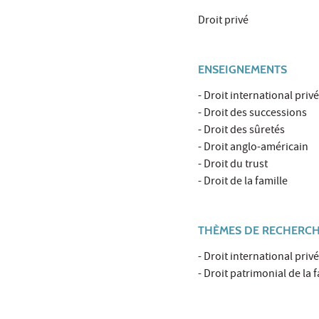
Droit privé
ENSEIGNEMENTS
- Droit international privé
- Droit des successions
- Droit des sûretés
- Droit anglo-américain
- Droit du trust
- Droit de la famille
THÈMES DE RECHERC
- Droit international priv
- Droit patrimonial de la 