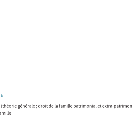
HE
é (théorie générale ; droit de la famille patrimonial et extra-patrimon
famille