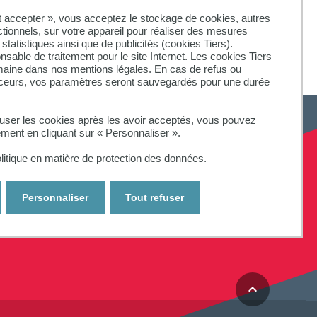
ut accepter », vous acceptez le stockage de cookies, autres
moine
ctionnels, sur votre appareil pour réaliser des mesures
statistiques ainsi que de publicités (cookies Tiers).
onsable de traitement pour le site Internet. Les cookies Tiers
omaine dans nos mentions légales. En cas de refus ou
aceurs, vos paramètres seront sauvegardés pour une durée
fuser les cookies après les avoir acceptés, vous pouvez
ement en cliquant sur « Personnaliser ».
litique en matière de protection des données.
SUIVEZ-NOUS
Personnaliser
Tout refuser