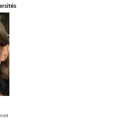
ersités
roit