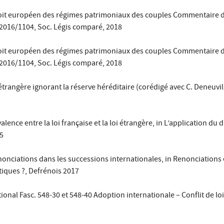
 droit européen des régimes patrimoniaux des couples Commentaire 
2016/1104, Soc. Légis comparé, 2018
 droit européen des régimes patrimoniaux des couples Commentaire 
2016/1104, Soc. Légis comparé, 2018
 étrangère ignorant la réserve héréditaire (corédigé avec C. Deneuvil
alence entre la loi française et la loi étrangère, in L’application du d
45
nonciations dans les successions internationales, in Renonciations 
tiques ?, Defrénois 2017
ational Fasc. 548-30 et 548-40 Adoption internationale – Conflit de loi