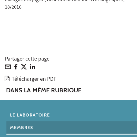
dialogue des juges", Geneva Jean Monnet Working Papers,
18/2016.
Partager cette page
Télécharger en PDF
DANS LA MÊME RUBRIQUE
LE LABORATOIRE
MEMBRES