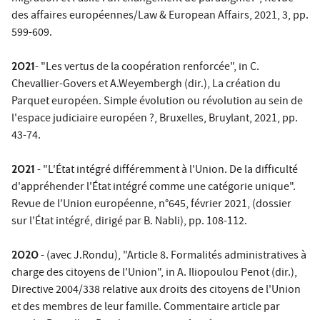
des affaires européennes/Law & European Affairs, 2021, 3, pp.
599-609.
2021
- "Les vertus de la coopération renforcée", in C.
Chevallier-Govers et A.Weyembergh (dir.), La création du
Parquet européen. Simple évolution ou révolution au sein de
l'espace judiciaire européen ?, Bruxelles, Bruylant, 2021, pp.
43-74.
2021
- "L'État intégré différemment à l'Union. De la difficulté
d'appréhender l'État intégré comme une catégorie unique".
Revue de l'Union européenne, n°645, février 2021, (dossier
sur l'État intégré, dirigé par B. Nabli), pp. 108-112.
2020
- (avec J.Rondu), "Article 8. Formalités administratives à
charge des citoyens de l'Union", in A. Iliopoulou Penot (dir.),
Directive 2004/338 relative aux droits des citoyens de l'Union
et des membres de leur famille. Commentaire article par