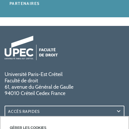
PARTENAIRES
Université Paris-Est Créteil
Faculté de droit
61, avenue du Général de Gaulle
94010 Créteil Cedex France
ACCÈS RAPIDES
ACCÈS PRATIQUES
GÉRER LES COOKIES