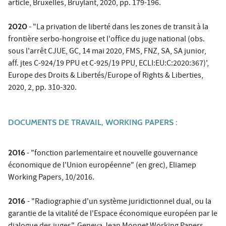
article, Bruxelles, Bruylant, 2020, pp. 179-196.
2020
- "La privation de liberté dans les zones de transit à la
frontière serbo-hongroise et l'office du juge national (obs.
sous l'arrêt CJUE, GC, 14 mai 2020, FMS, FNZ, SA, SA junior,
aff. jtes C-924/19 PPU et C-925/19 PPU, ECLI:EU:C:2020:367)',
Europe des Droits & Libertés/Europe of Rights & Liberties,
2020, 2, pp. 310-320.
DOCUMENTS DE TRAVAIL, WORKING PAPERS :
2016
- "fonction parlementaire et nouvelle gouvernance
économique de l'Union européenne" (en grec), Eliamep
Working Papers, 10/2016.
2016
- "Radiographie d'un système juridictionnel dual, ou la
garantie de la vitalité de l'Espace économique européen par le