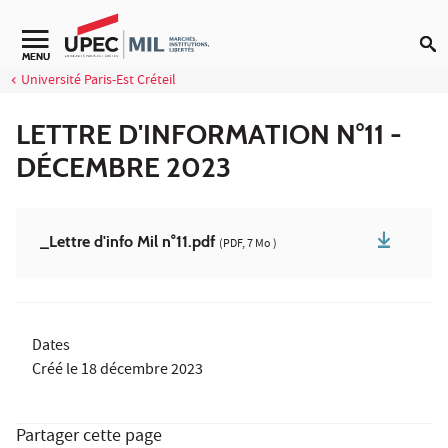
Aller au contenu
MENU
Université Paris-Est Créteil
LETTRE D'INFORMATION N°11 -
DÉCEMBRE 2023
_Lettre d'info Mil n°11.pdf
(PDF, 7 Mo )
Dates
Créé le
18 décembre 2023
Partager cette page