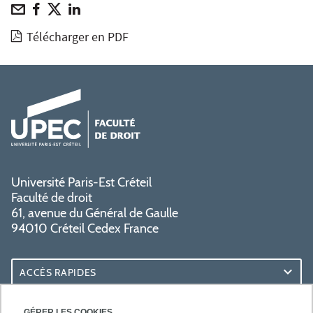
Télécharger en PDF
Université Paris-Est Créteil
Faculté de droit
61, avenue du Général de Gaulle
94010 Créteil Cedex France
ACCÈS RAPIDES
ACCÈS PRATIQUES
GÉRER LES COOKIES