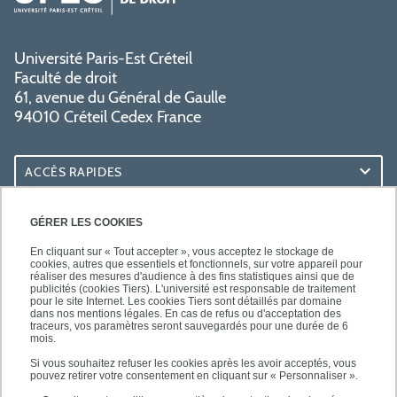
Université Paris-Est Créteil
Faculté de droit
61, avenue du Général de Gaulle
94010 Créteil Cedex France
ACCÈS RAPIDES
ACCÈS PRATIQUES
GÉRER LES COOKIES
En cliquant sur « Tout accepter », vous acceptez le stockage de
cookies, autres que essentiels et fonctionnels, sur votre appareil pour
réaliser des mesures d'audience à des fins statistiques ainsi que de
publicités (cookies Tiers). L'université est responsable de traitement
pour le site Internet. Les cookies Tiers sont détaillés par domaine
SUIVEZ-NOUS
dans nos mentions légales. En cas de refus ou d'acceptation des
traceurs, vos paramètres seront sauvegardés pour une durée de 6
mois.
Si vous souhaitez refuser les cookies après les avoir acceptés, vous
pouvez retirer votre consentement en cliquant sur « Personnaliser ».