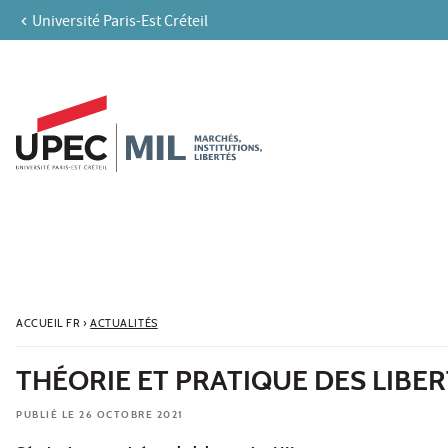
Université Paris-Est Créteil
Aller au contenu
Navigation
Accès directs
Recherche
ACCUEIL FR
›
ACTUALITÉS
THÉORIE ET PRATIQUE DES LIBE
PUBLIÉ LE 26 OCTOBRE 2021