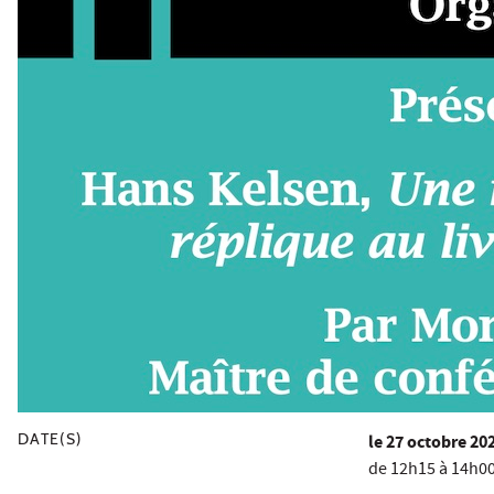
DATE(S)
le
27 octobre 20
de 12h15 à 14h0