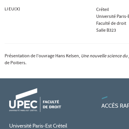
LIEU(X)
Créteil
Université Paris-E
Faculté de droit
Salle B323
Présentation de l'ouvrage Hans Kelsen,
Une nouvelle science du p
de Poitiers.
ACCÈS RA
Université Paris-Est Créteil