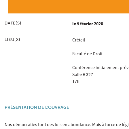
DATE(S)
le
5 février 2020
LIEU(X)
Créteil
Faculté de Droit
Conférence initialement prévue
Salle B 327
17h
PRÉSENTATION DE L'OUVRAGE
Nos démocraties font des lois en abondance. Mais à force de légifé