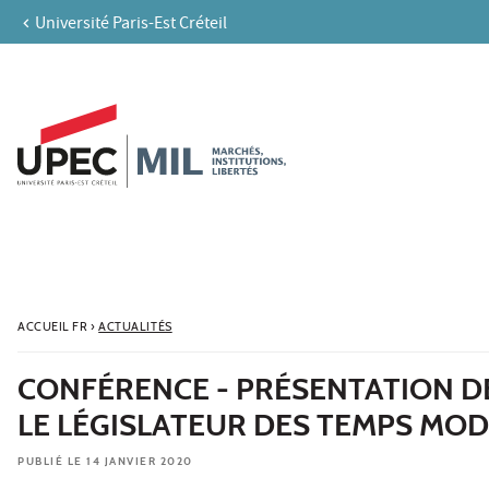
Université Paris-Est Créteil
Aller au contenu
Navigation
Accès directs
Recherche
ACCUEIL FR
›
ACTUALITÉS
CONFÉRENCE - PRÉSENTATION DE 
LE LÉGISLATEUR DES TEMPS MO
PUBLIÉ LE 14 JANVIER 2020