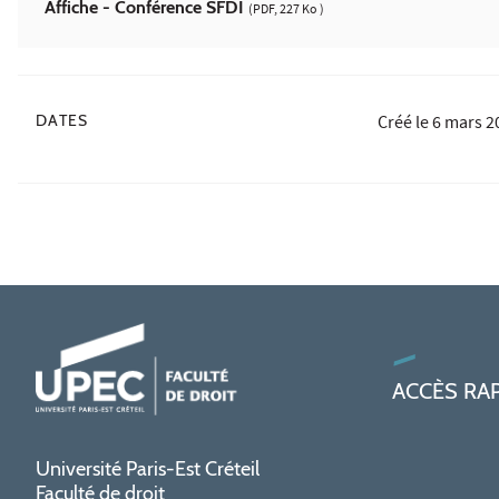
Affiche - Conférence SFDI
(PDF, 227 Ko )
DATES
Créé le
6 mars 2
ACCÈS RA
Université Paris-Est Créteil
Faculté de droit