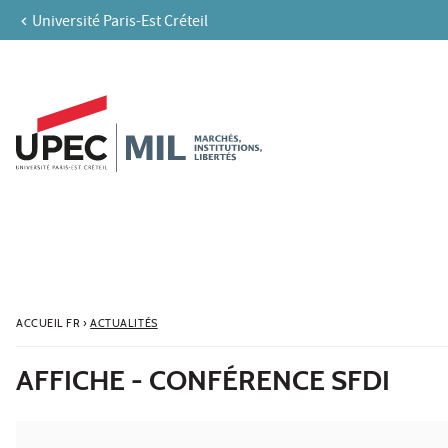
Université Paris-Est Créteil
Aller au contenu
Navigation
Accès directs
Recherche
ACCUEIL FR
›
ACTUALITÉS
AFFICHE - CONFÉRENCE SFDI