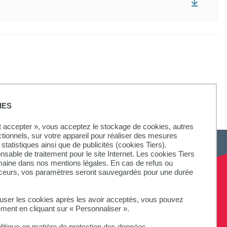
IES
ut accepter », vous acceptez le stockage de cookies, autres
ctionnels, sur votre appareil pour réaliser des mesures
statistiques ainsi que de publicités (cookies Tiers).
onsable de traitement pour le site Internet. Les cookies Tiers
omaine dans nos mentions légales. En cas de refus ou
aceurs, vos paramètres seront sauvegardés pour une durée
SUIVEZ-NOUS
fuser les cookies après les avoir acceptés, vous pouvez
ement en cliquant sur « Personnaliser ».
litique en matière de protection des données.